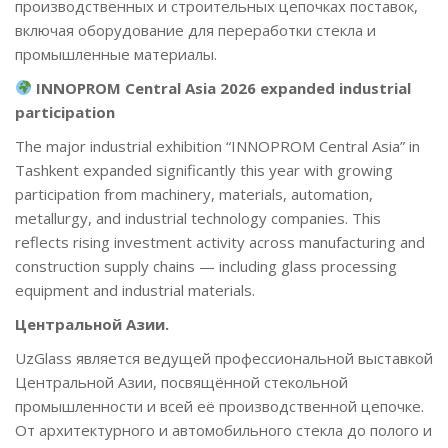
производственных и строительных цепочках поставок,
включая оборудование для переработки стекла и
промышленные материалы.
INNOPROM Central Asia 2026 expanded industrial
participation
The major industrial exhibition “INNOPROM Central Asia” in
Tashkent expanded significantly this year with growing
participation from machinery, materials, automation,
metallurgy, and industrial technology companies. This
reflects rising investment activity across manufacturing and
construction supply chains — including glass processing
equipment and industrial materials.
Центральной Азии.
UzGlass является ведущей профессиональной выставкой
Центральной Азии, посвящённой стекольной
промышленности и всей её производственной цепочке.
От архитектурного и автомобильного стекла до полого и