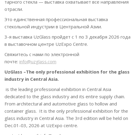
тарного стекла — выставка охватывает все направления
отрасли.
Это единственная профессиональная выставка
стекольной индустрии в Центральной Азии.
3-я выставка UzGlass пройдет с 1 по 3 декабря 2026 года
в выставочном центре UzExpo Centre.
Свяжитесь с нами по электронной
почте:
info@uzglass.com
UzGlass –The only professional exhibition for the glass
industry in Central Asia.
is the leading professional exhibition in Central Asia
dedicated to the glass industry and its entire supply chain.
From architectural and automotive glass to hollow and
container glass. It is the only professional exhibition for the
glass industry in Central Asia. The 3rd edition will be held on
Dec.01-03, 2026 at UzExpo centre.